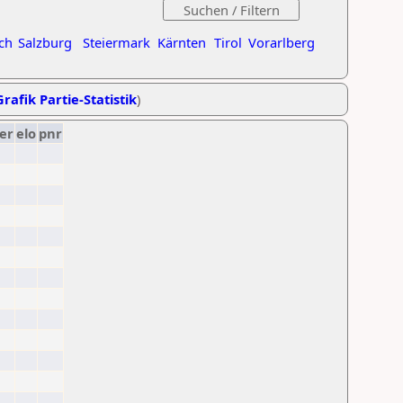
ch
Salzburg
Steiermark
Kärnten
Tirol
Vorarlberg
Grafik Partie-Statistik
)
er
elo
pnr