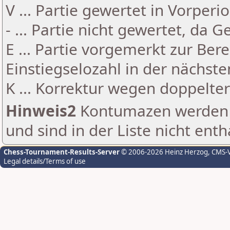
V ... Partie gewertet in Vorperi
- ... Partie nicht gewertet, da 
E ... Partie vorgemerkt zur Be
Einstiegselozahl in der nächst
K ... Korrektur wegen doppelt
Hinweis2
Kontumazen werden g
und sind in der Liste nicht enth
Chess-Tournament-Results-Server
© 2006-2026 Heinz Herzog
, CMS-
Legal details/Terms of use