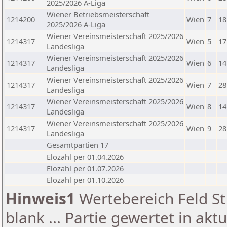
2025/2026 A-Liga
Wiener Betriebsmeisterschaft
1214200
Wien
7
18
2025/2026 A-Liga
Wiener Vereinsmeisterschaft 2025/2026
1214317
Wien
5
17
Landesliga
Wiener Vereinsmeisterschaft 2025/2026
1214317
Wien
6
14
Landesliga
Wiener Vereinsmeisterschaft 2025/2026
1214317
Wien
7
28
Landesliga
Wiener Vereinsmeisterschaft 2025/2026
1214317
Wien
8
14
Landesliga
Wiener Vereinsmeisterschaft 2025/2026
1214317
Wien
9
28
Landesliga
Gesamtpartien 17
Elozahl per 01.04.2026
Elozahl per 01.07.2026
Elozahl per 01.10.2026
Hinweis1
Wertebereich Feld St 
blank ... Partie gewertet in akt