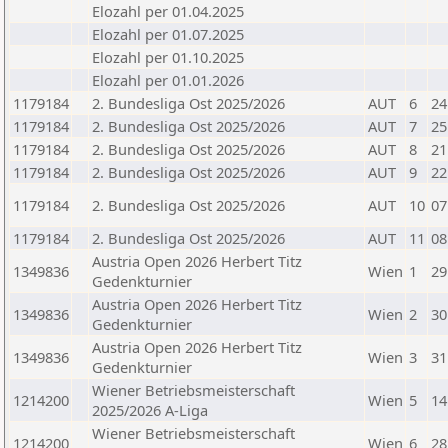
Elozahl per 01.04.2025
Elozahl per 01.07.2025
Elozahl per 01.10.2025
Elozahl per 01.01.2026
1179184
2. Bundesliga Ost 2025/2026
AUT
6
24
1179184
2. Bundesliga Ost 2025/2026
AUT
7
25
1179184
2. Bundesliga Ost 2025/2026
AUT
8
21
1179184
2. Bundesliga Ost 2025/2026
AUT
9
22
1179184
2. Bundesliga Ost 2025/2026
AUT
10
07
1179184
2. Bundesliga Ost 2025/2026
AUT
11
08
Austria Open 2026 Herbert Titz
1349836
Wien
1
29
Gedenkturnier
Austria Open 2026 Herbert Titz
1349836
Wien
2
30
Gedenkturnier
Austria Open 2026 Herbert Titz
1349836
Wien
3
31
Gedenkturnier
Wiener Betriebsmeisterschaft
1214200
Wien
5
14
2025/2026 A-Liga
Wiener Betriebsmeisterschaft
1214200
Wien
6
28