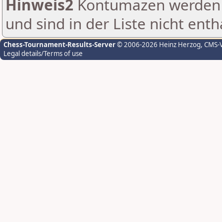
Hinweis2
Kontumazen werden g
und sind in der Liste nicht enth
Chess-Tournament-Results-Server
© 2006-2026 Heinz Herzog
, CMS-
Legal details/Terms of use