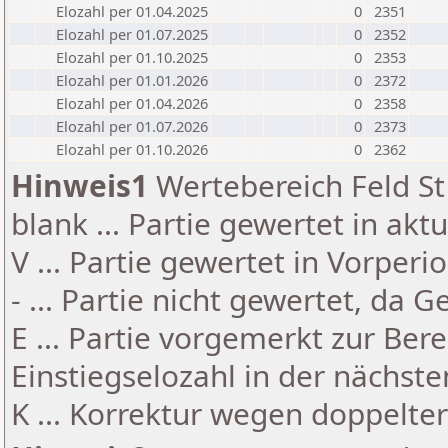
Elozahl per 01.04.2025
0
2351
Elozahl per 01.07.2025
0
2352
Elozahl per 01.10.2025
0
2353
Elozahl per 01.01.2026
0
2372
Elozahl per 01.04.2026
0
2358
Elozahl per 01.07.2026
0
2373
Elozahl per 01.10.2026
0
2362
Hinweis1
Wertebereich Feld St 
blank ... Partie gewertet in akt
V ... Partie gewertet in Vorperi
- ... Partie nicht gewertet, da 
E ... Partie vorgemerkt zur Be
Einstiegselozahl in der nächst
K ... Korrektur wegen doppelt