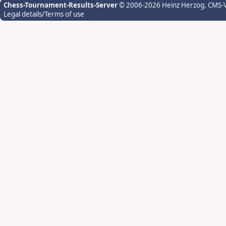
Chess-Tournament-Results-Server
© 2006-2026 Heinz Herzog
, CMS-
Legal details/Terms of use