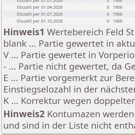
Elozahl per 01.01.2026
0
1966
Elozahl per 01.04.2026
0
1966
Elozahl per 01.07.2026
0
1966
Elozahl per 01.10.2026
0
1966
Hinweis1
Wertebereich Feld St 
blank ... Partie gewertet in akt
V ... Partie gewertet in Vorperi
- ... Partie nicht gewertet, da 
E ... Partie vorgemerkt zur Be
Einstiegselozahl in der nächst
K ... Korrektur wegen doppelt
Hinweis2
Kontumazen werden g
und sind in der Liste nicht enth