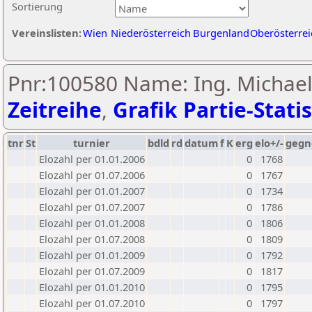
Sortierung
Vereinslisten:
Wien
Niederösterreich
Burgenland
Oberösterrei
Pnr:100580 Name: Ing. Michael 
Zeitreihe
,
Grafik Partie-Statis
tnr
St
turnier
bdld
rd
datum
f
K
erg
elo+/-
gegn
Elozahl per 01.01.2006
0
1768
Elozahl per 01.07.2006
0
1767
Elozahl per 01.01.2007
0
1734
Elozahl per 01.07.2007
0
1786
Elozahl per 01.01.2008
0
1806
Elozahl per 01.07.2008
0
1809
Elozahl per 01.01.2009
0
1792
Elozahl per 01.07.2009
0
1817
Elozahl per 01.01.2010
0
1795
Elozahl per 01.07.2010
0
1797