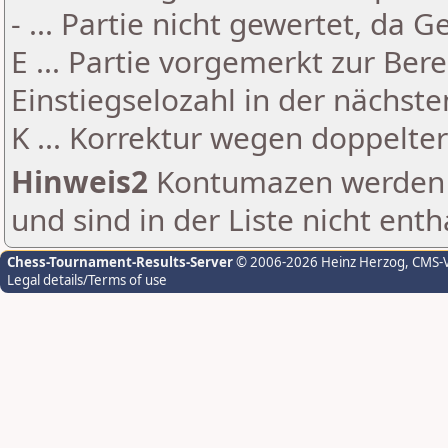
- ... Partie nicht gewertet, da 
E ... Partie vorgemerkt zur Be
Einstiegselozahl in der nächst
K ... Korrektur wegen doppelt
Hinweis2
Kontumazen werden g
und sind in der Liste nicht enth
Chess-Tournament-Results-Server
© 2006-2026 Heinz Herzog
, CMS-
Legal details/Terms of use