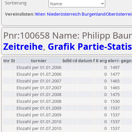
Sortierung
Vereinslisten:
Wien
Niederösterreich
Burgenland
Oberösterrei
Pnr:100658 Name: Philipp Bau
Zeitreihe
,
Grafik Partie-Statis
tnr
St
turnier
bdld
rd
datum
f
K
erg
elo+/-
gegn
Elozahl per 01.01.2006
0
1497
Elozahl per 01.07.2006
0
1477
Elozahl per 01.01.2007
0
1465
Elozahl per 01.07.2007
0
1465
Elozahl per 01.01.2008
0
1475
Elozahl per 01.07.2008
0
1530
Elozahl per 01.01.2009
0
1537
Elozahl per 01.07.2009
0
1537
Elozahl per 01.01.2010
0
1537
Elozahl per 01.07.2010
0
1537