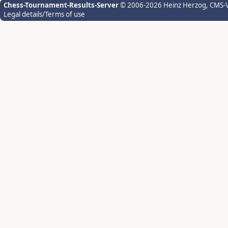
Chess-Tournament-Results-Server
© 2006-2026 Heinz Herzog
, CMS-
Legal details/Terms of use