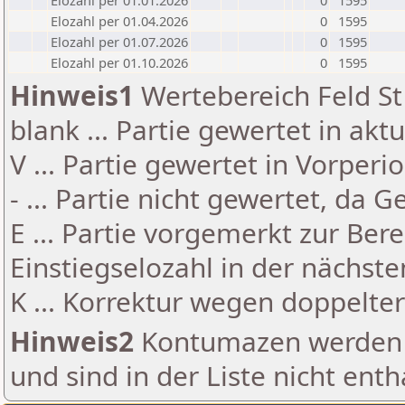
Elozahl per 01.01.2026
0
1595
Elozahl per 01.04.2026
0
1595
Elozahl per 01.07.2026
0
1595
Elozahl per 01.10.2026
0
1595
Hinweis1
Wertebereich Feld St 
blank ... Partie gewertet in akt
V ... Partie gewertet in Vorperi
- ... Partie nicht gewertet, da 
E ... Partie vorgemerkt zur Be
Einstiegselozahl in der nächst
K ... Korrektur wegen doppelt
Hinweis2
Kontumazen werden g
und sind in der Liste nicht enth