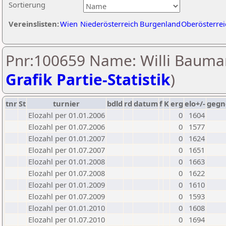
Sortierung
Vereinslisten:
Wien
Niederösterreich
Burgenland
Oberösterrei
Pnr:100659 Name: Willi Bauma
Grafik Partie-Statistik
)
tnr
St
turnier
bdld
rd
datum
f
K
erg
elo+/-
gegn
Elozahl per 01.01.2006
0
1604
Elozahl per 01.07.2006
0
1577
Elozahl per 01.01.2007
0
1624
Elozahl per 01.07.2007
0
1651
Elozahl per 01.01.2008
0
1663
Elozahl per 01.07.2008
0
1622
Elozahl per 01.01.2009
0
1610
Elozahl per 01.07.2009
0
1593
Elozahl per 01.01.2010
0
1608
Elozahl per 01.07.2010
0
1694