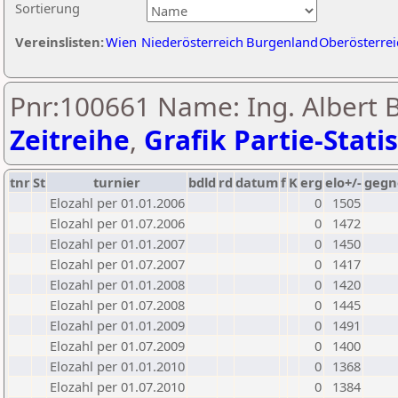
Sortierung
Vereinslisten:
Wien
Niederösterreich
Burgenland
Oberösterrei
Pnr:100661 Name: Ing. Albert 
Zeitreihe
,
Grafik Partie-Statis
tnr
St
turnier
bdld
rd
datum
f
K
erg
elo+/-
gegn
Elozahl per 01.01.2006
0
1505
Elozahl per 01.07.2006
0
1472
Elozahl per 01.01.2007
0
1450
Elozahl per 01.07.2007
0
1417
Elozahl per 01.01.2008
0
1420
Elozahl per 01.07.2008
0
1445
Elozahl per 01.01.2009
0
1491
Elozahl per 01.07.2009
0
1400
Elozahl per 01.01.2010
0
1368
Elozahl per 01.07.2010
0
1384