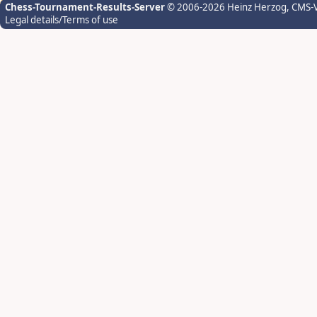
Chess-Tournament-Results-Server
© 2006-2026 Heinz Herzog
, CMS-
Legal details/Terms of use