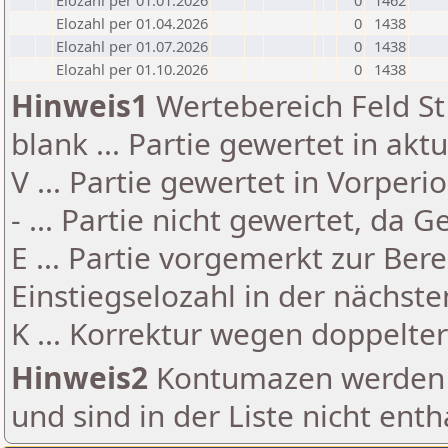
Elozahl per 01.01.2026
0
1462
Elozahl per 01.04.2026
0
1438
Elozahl per 01.07.2026
0
1438
Elozahl per 01.10.2026
0
1438
Hinweis1
Wertebereich Feld St 
blank ... Partie gewertet in akt
V ... Partie gewertet in Vorperi
- ... Partie nicht gewertet, da 
E ... Partie vorgemerkt zur Be
Einstiegselozahl in der nächst
K ... Korrektur wegen doppelt
Hinweis2
Kontumazen werden g
und sind in der Liste nicht enth