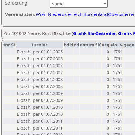
Sortierung
Vereinslisten:
Wien
Niederösterreich
Burgenland
Oberösterrei
Pnr:101042 Name: Kurt Blaschke (
Grafik Elo-Zeitreihe
,
Grafik P
tnr
St
turnier
bdld
rd
datum
f
K
erg
elo+/-
gegn
Elozahl per 01.01.2006
0
1761
Elozahl per 01.07.2006
0
1761
Elozahl per 01.01.2007
0
1761
Elozahl per 01.07.2007
0
1761
Elozahl per 01.01.2008
0
1761
Elozahl per 01.07.2008
0
1761
Elozahl per 01.01.2009
0
1761
Elozahl per 01.07.2009
0
1761
Elozahl per 01.01.2010
0
1761
Elozahl per 01.07.2010
0
1761
Elozahl per 01.01.2011
0
1761
Elozahl per 01.07.2011
0
1761
Elozahl per 01.01.2012
0
1761