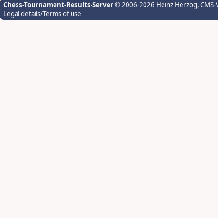
Chess-Tournament-Results-Server
© 2006-2026 Heinz Herzog
, CMS-
Legal details/Terms of use