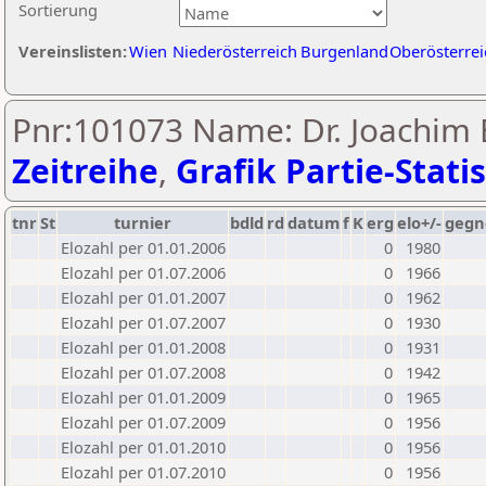
Sortierung
Vereinslisten:
Wien
Niederösterreich
Burgenland
Oberösterrei
Pnr:101073 Name: Dr. Joachim 
Zeitreihe
,
Grafik Partie-Statis
tnr
St
turnier
bdld
rd
datum
f
K
erg
elo+/-
gegn
Elozahl per 01.01.2006
0
1980
Elozahl per 01.07.2006
0
1966
Elozahl per 01.01.2007
0
1962
Elozahl per 01.07.2007
0
1930
Elozahl per 01.01.2008
0
1931
Elozahl per 01.07.2008
0
1942
Elozahl per 01.01.2009
0
1965
Elozahl per 01.07.2009
0
1956
Elozahl per 01.01.2010
0
1956
Elozahl per 01.07.2010
0
1956