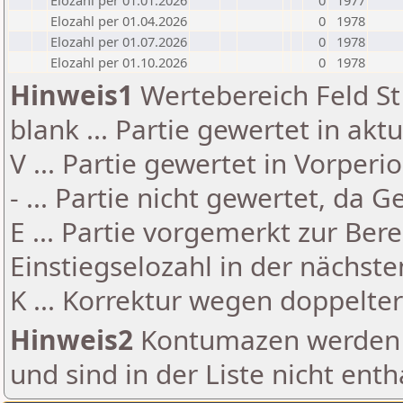
Elozahl per 01.01.2026
0
1977
Elozahl per 01.04.2026
0
1978
Elozahl per 01.07.2026
0
1978
Elozahl per 01.10.2026
0
1978
Hinweis1
Wertebereich Feld St 
blank ... Partie gewertet in akt
V ... Partie gewertet in Vorperi
- ... Partie nicht gewertet, da 
E ... Partie vorgemerkt zur Be
Einstiegselozahl in der nächst
K ... Korrektur wegen doppelt
Hinweis2
Kontumazen werden g
und sind in der Liste nicht enth