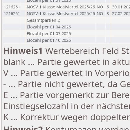
Elozahl per 01.01.2026
1216261
NÖSV 1.Klasse Mostviertel 2025/26
NÖ
6
30.01.20
1216261
NÖSV 1.Klasse Mostviertel 2025/26
NÖ
8
27.02.20
Gesamtpartien 2
Elozahl per 01.04.2026
Elozahl per 01.07.2026
Elozahl per 01.10.2026
Hinweis1
Wertebereich Feld St 
blank ... Partie gewertet in akt
V ... Partie gewertet in Vorperi
- ... Partie nicht gewertet, da 
E ... Partie vorgemerkt zur Be
Einstiegselozahl in der nächst
K ... Korrektur wegen doppelt
Hinweis2
Kontumazen werden g