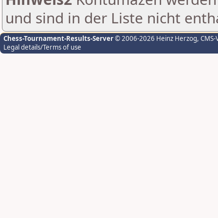
und sind in der Liste nicht enth
Chess-Tournament-Results-Server
© 2006-2026 Heinz Herzog
, CMS-
Legal details/Terms of use