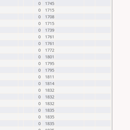
0
1745
0
1715
0
1708
0
1715
0
1739
0
1761
0
1761
0
1772
0
1801
0
1795
0
1795
0
1811
0
1814
0
1832
0
1832
0
1832
0
1835
0
1835
0
1835