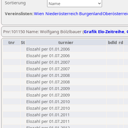
Sortierung
Vereinslisten:
Wien
Niederösterreich
Burgenland
Oberösterrei
Pnr:101150 Name: Wolfgang Bölzlbauer (
Grafik Elo-Zeitreihe
,
tnr
St
turnier
bdld
rd
Elozahl per 01.01.2006
Elozahl per 01.07.2006
Elozahl per 01.01.2007
Elozahl per 01.07.2007
Elozahl per 01.01.2008
Elozahl per 01.07.2008
Elozahl per 01.01.2009
Elozahl per 01.07.2009
Elozahl per 01.01.2010
Elozahl per 01.07.2010
Elozahl per 01.01.2011
Elozahl per 01.07.2011
Elozahl per 01.01.2012