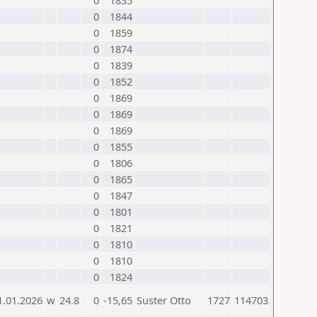
0
1835
0
1844
0
1859
0
1874
0
1839
0
1852
0
1869
0
1869
0
1869
0
1855
0
1806
0
1865
0
1847
0
1801
0
1821
0
1810
0
1810
0
1824
1.01.2026
w
24.8
0
-15,65
Suster Otto
1727
114703