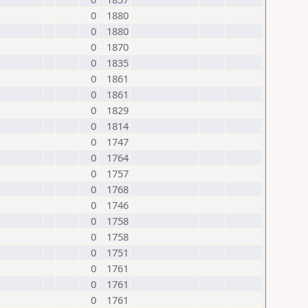
0
1880
0
1880
0
1870
0
1835
0
1861
0
1861
0
1829
0
1814
0
1747
0
1764
0
1757
0
1768
0
1746
0
1758
0
1758
0
1751
0
1761
0
1761
0
1761