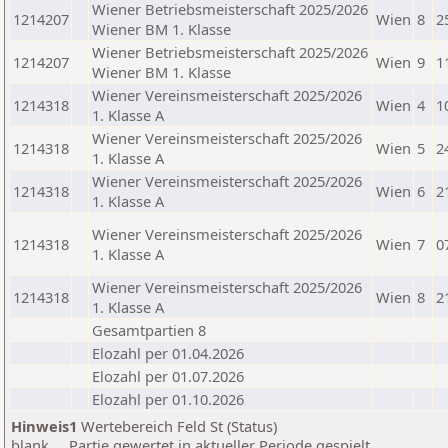
Wiener Betriebsmeisterschaft 2025/2026
1214207
Wien
8
2
Wiener BM 1. Klasse
Wiener Betriebsmeisterschaft 2025/2026
1214207
Wien
9
1
Wiener BM 1. Klasse
Wiener Vereinsmeisterschaft 2025/2026
1214318
Wien
4
1
1. Klasse A
Wiener Vereinsmeisterschaft 2025/2026
1214318
Wien
5
2
1. Klasse A
Wiener Vereinsmeisterschaft 2025/2026
1214318
Wien
6
2
1. Klasse A
Wiener Vereinsmeisterschaft 2025/2026
1214318
Wien
7
0
1. Klasse A
Wiener Vereinsmeisterschaft 2025/2026
1214318
Wien
8
2
1. Klasse A
Gesamtpartien 8
Elozahl per 01.04.2026
Elozahl per 01.07.2026
Elozahl per 01.10.2026
Hinweis1
Wertebereich Feld St (Status)
blank ... Partie gewertet in aktueller Periode gespielt