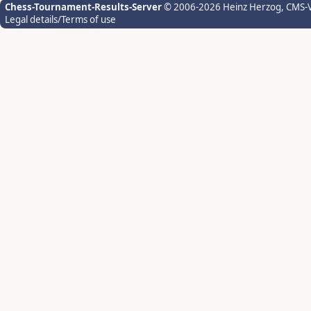
Chess-Tournament-Results-Server
© 2006-2026 Heinz Herzog
, CMS-
Legal details/Terms of use