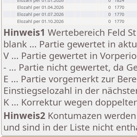
Elozahl per 01.01.2026
0
1824
Elozahl per 01.04.2026
0
1770
Elozahl per 01.07.2026
0
1770
Elozahl per 01.10.2026
0
1770
Hinweis1
Wertebereich Feld St 
blank ... Partie gewertet in akt
V ... Partie gewertet in Vorperi
- ... Partie nicht gewertet, da 
E ... Partie vorgemerkt zur Be
Einstiegselozahl in der nächst
K ... Korrektur wegen doppelt
Hinweis2
Kontumazen werden g
und sind in der Liste nicht enth