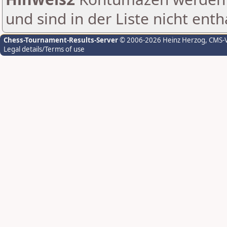
und sind in der Liste nicht enth
Chess-Tournament-Results-Server
© 2006-2026 Heinz Herzog
, CMS-
Legal details/Terms of use