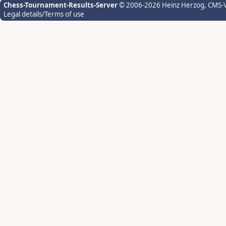
Chess-Tournament-Results-Server
© 2006-2026 Heinz Herzog
, CMS-
Legal details/Terms of use