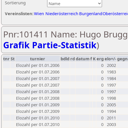
Sortierung
Vereinslisten:
Wien
Niederösterreich
Burgenland
Oberösterrei
Pnr:101411 Name: Hugo Brugge
Grafik Partie-Statistik
)
tnr
St
turnier
bdld
rd
datum
f
K
erg
elo+/-
gegn
Elozahl per 01.01.2006
0
2002
Elozahl per 01.07.2006
0
1983
Elozahl per 01.01.2007
0
1984
Elozahl per 01.07.2007
0
1997
Elozahl per 01.01.2008
0
1997
Elozahl per 01.07.2008
0
1998
Elozahl per 01.01.2009
0
2005
Elozahl per 01.07.2009
0
1994
Elozahl per 01.01.2010
0
2011
Elozahl per 01.07.2010
0
2003