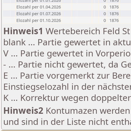
Elozahl per 01.01.2026
0
1876
Elozahl per 01.04.2026
0
1876
Elozahl per 01.07.2026
0
1876
Elozahl per 01.10.2026
0
1876
Hinweis1
Wertebereich Feld St 
blank ... Partie gewertet in akt
V ... Partie gewertet in Vorperi
- ... Partie nicht gewertet, da 
E ... Partie vorgemerkt zur Be
Einstiegselozahl in der nächst
K ... Korrektur wegen doppelt
Hinweis2
Kontumazen werden g
und sind in der Liste nicht enth