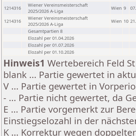
Wiener Vereinsmeisterschaft
1214316
Wien
9
07
2025/2026 A-Liga
Wiener Vereinsmeisterschaft
1214316
Wien
10
21
2025/2026 A-Liga
Gesamtpartien 8
Elozahl per 01.04.2026
Elozahl per 01.07.2026
Elozahl per 01.10.2026
Hinweis1
Wertebereich Feld St 
blank ... Partie gewertet in akt
V ... Partie gewertet in Vorperi
- ... Partie nicht gewertet, da 
E ... Partie vorgemerkt zur Be
Einstiegselozahl in der nächst
K ... Korrektur wegen doppelt