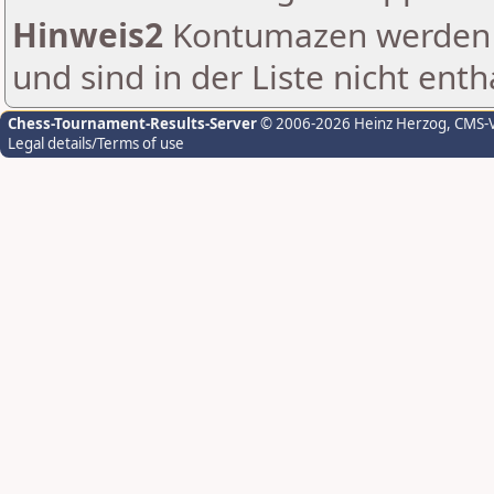
Hinweis2
Kontumazen werden g
und sind in der Liste nicht enth
Chess-Tournament-Results-Server
© 2006-2026 Heinz Herzog
, CMS-
Legal details/Terms of use