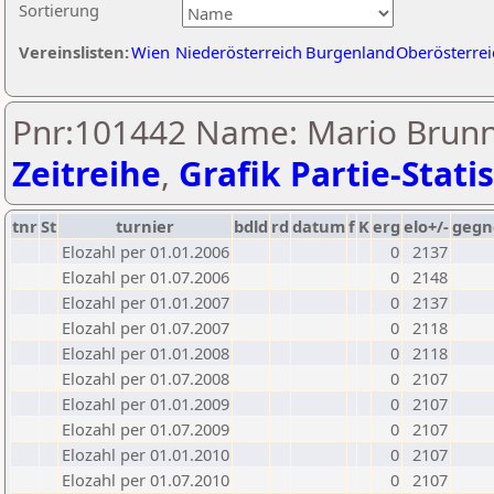
Sortierung
Vereinslisten:
Wien
Niederösterreich
Burgenland
Oberösterrei
Pnr:101442 Name: Mario Brunns
Zeitreihe
,
Grafik Partie-Statis
tnr
St
turnier
bdld
rd
datum
f
K
erg
elo+/-
gegn
Elozahl per 01.01.2006
0
2137
Elozahl per 01.07.2006
0
2148
Elozahl per 01.01.2007
0
2137
Elozahl per 01.07.2007
0
2118
Elozahl per 01.01.2008
0
2118
Elozahl per 01.07.2008
0
2107
Elozahl per 01.01.2009
0
2107
Elozahl per 01.07.2009
0
2107
Elozahl per 01.01.2010
0
2107
Elozahl per 01.07.2010
0
2107