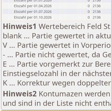
Elozahl per 01.01.2026
0
2136
Elozahl per 01.04.2026
0
2136
Elozahl per 01.07.2026
0
2136
Elozahl per 01.10.2026
0
2136
Hinweis1
Wertebereich Feld St 
blank ... Partie gewertet in akt
V ... Partie gewertet in Vorperi
- ... Partie nicht gewertet, da 
E ... Partie vorgemerkt zur Be
Einstiegselozahl in der nächst
K ... Korrektur wegen doppelt
Hinweis2
Kontumazen werden g
und sind in der Liste nicht enth