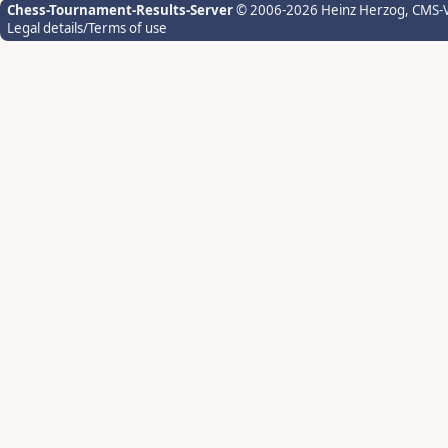
Chess-Tournament-Results-Server
© 2006-2026 Heinz Herzog
, CMS-
Legal details/Terms of use