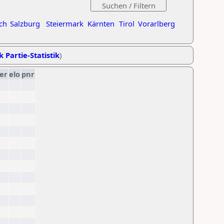
ch
Salzburg
Steiermark
Kärnten
Tirol
Vorarlberg
k Partie-Statistik
)
er
elo
pnr