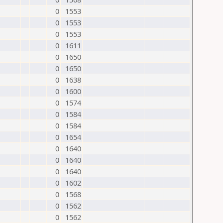
0
1553
0
1553
0
1553
0
1611
0
1650
0
1650
0
1638
0
1600
0
1574
0
1584
0
1584
0
1654
0
1640
0
1640
0
1640
0
1602
0
1568
0
1562
0
1562