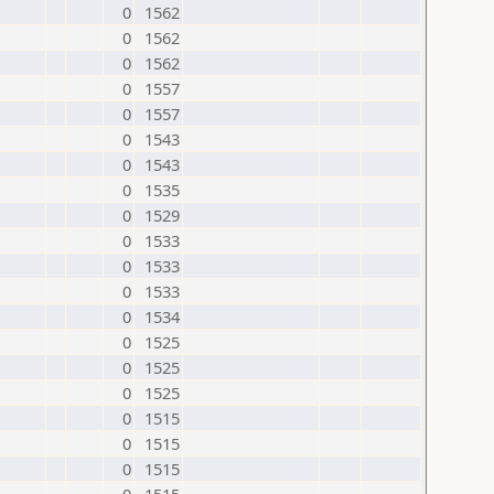
0
1562
0
1562
0
1562
0
1557
0
1557
0
1543
0
1543
0
1535
0
1529
0
1533
0
1533
0
1533
0
1534
0
1525
0
1525
0
1525
0
1515
0
1515
0
1515