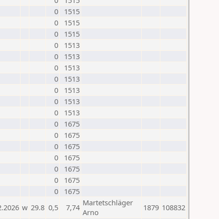
0
1515
0
1515
0
1515
0
1515
0
1513
0
1513
0
1513
0
1513
0
1513
0
1513
0
1513
0
1675
0
1675
0
1675
0
1675
0
1675
0
1675
0
1675
Martetschläger
2.2026
w
29.8
0,5
7,74
1879
108832
Arno