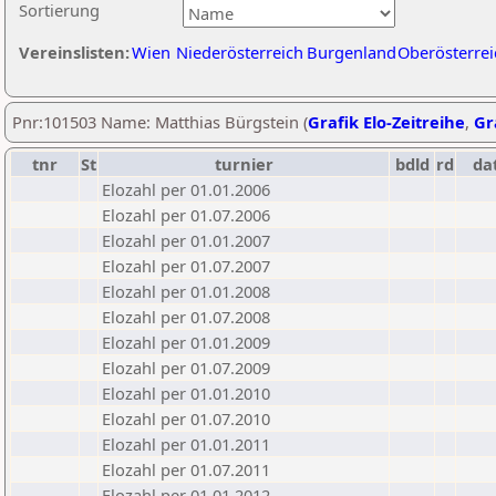
Sortierung
Vereinslisten:
Wien
Niederösterreich
Burgenland
Oberösterrei
Pnr:101503 Name: Matthias Bürgstein (
Grafik Elo-Zeitreihe
,
Gr
tnr
St
turnier
bdld
rd
da
Elozahl per 01.01.2006
Elozahl per 01.07.2006
Elozahl per 01.01.2007
Elozahl per 01.07.2007
Elozahl per 01.01.2008
Elozahl per 01.07.2008
Elozahl per 01.01.2009
Elozahl per 01.07.2009
Elozahl per 01.01.2010
Elozahl per 01.07.2010
Elozahl per 01.01.2011
Elozahl per 01.07.2011
Elozahl per 01.01.2012