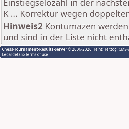
Einstiegselozahl in der nächst
K ... Korrektur wegen doppelt
Hinweis2
Kontumazen werden g
und sind in der Liste nicht enth
Chess-Tournament-Results-Server
© 2006-2026 Heinz Herzog
, CMS-
Legal details/Terms of use