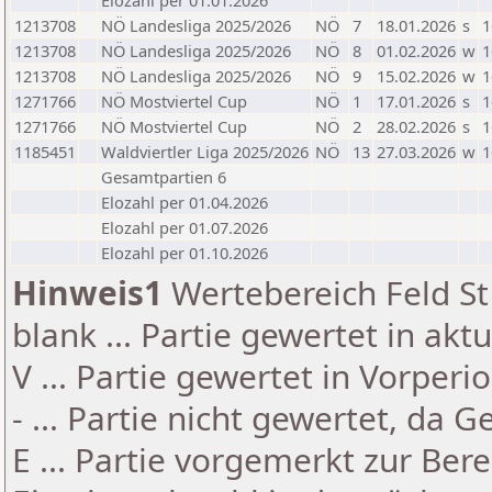
Elozahl per 01.01.2026
1213708
NÖ Landesliga 2025/2026
NÖ
7
18.01.2026
s
1
1213708
NÖ Landesliga 2025/2026
NÖ
8
01.02.2026
w
1
1213708
NÖ Landesliga 2025/2026
NÖ
9
15.02.2026
w
1
1271766
NÖ Mostviertel Cup
NÖ
1
17.01.2026
s
1
1271766
NÖ Mostviertel Cup
NÖ
2
28.02.2026
s
1
1185451
Waldviertler Liga 2025/2026
NÖ
13
27.03.2026
w
1
Gesamtpartien 6
Elozahl per 01.04.2026
Elozahl per 01.07.2026
Elozahl per 01.10.2026
Hinweis1
Wertebereich Feld St 
blank ... Partie gewertet in akt
V ... Partie gewertet in Vorperi
- ... Partie nicht gewertet, da 
E ... Partie vorgemerkt zur Be