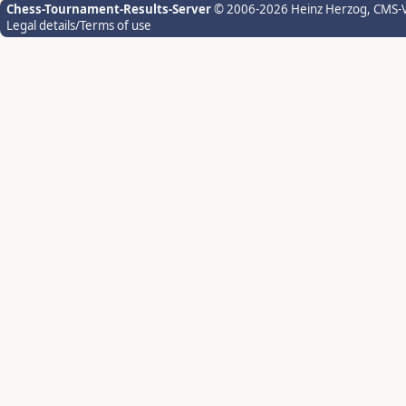
Chess-Tournament-Results-Server
© 2006-2026 Heinz Herzog
, CMS-
Legal details/Terms of use