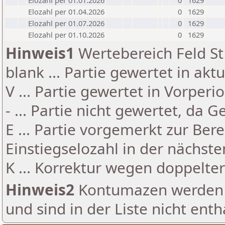
Elozahl per 01.01.2026
0
1629
Elozahl per 01.04.2026
0
1629
Elozahl per 01.07.2026
0
1629
Elozahl per 01.10.2026
0
1629
Hinweis1
Wertebereich Feld St 
blank ... Partie gewertet in akt
V ... Partie gewertet in Vorperi
- ... Partie nicht gewertet, da 
E ... Partie vorgemerkt zur Be
Einstiegselozahl in der nächst
K ... Korrektur wegen doppelt
Hinweis2
Kontumazen werden g
und sind in der Liste nicht enth