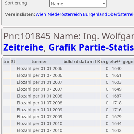
Sortierung
Vereinslisten:
Wien
Niederösterreich
Burgenland
Oberösterrei
Pnr:101845 Name: Ing. Wolfga
Zeitreihe
,
Grafik Partie-Statis
tnr
St
turnier
bdld
rd
datum
f
K
erg
elo+/-
gegn
Elozahl per 01.01.2006
0
1640
Elozahl per 01.07.2006
0
1661
Elozahl per 01.01.2007
0
1603
Elozahl per 01.07.2007
0
1649
Elozahl per 01.01.2008
0
1687
Elozahl per 01.07.2008
0
1718
Elozahl per 01.01.2009
0
1716
Elozahl per 01.07.2009
0
1679
Elozahl per 01.01.2010
0
1644
Elozahl per 01.07.2010
0
1642