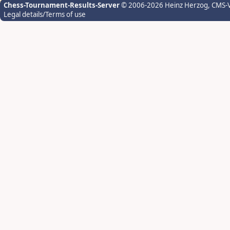
Chess-Tournament-Results-Server
© 2006-2026 Heinz Herzog
, CMS-
Legal details/Terms of use