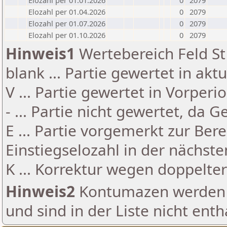
Elozahl per 01.01.2026
0
2079
Elozahl per 01.04.2026
0
2079
Elozahl per 01.07.2026
0
2079
Elozahl per 01.10.2026
0
2079
Hinweis1
Wertebereich Feld St 
blank ... Partie gewertet in akt
V ... Partie gewertet in Vorperi
- ... Partie nicht gewertet, da 
E ... Partie vorgemerkt zur Be
Einstiegselozahl in der nächst
K ... Korrektur wegen doppelt
Hinweis2
Kontumazen werden g
und sind in der Liste nicht enth