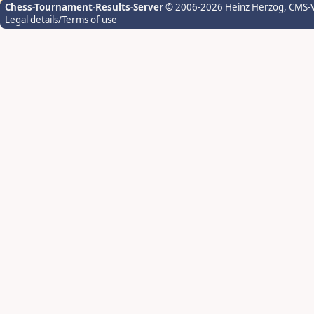
Chess-Tournament-Results-Server
© 2006-2026 Heinz Herzog
, CMS-
Legal details/Terms of use