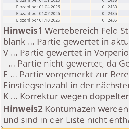
Elozahl per 01.01.2026
0
2433
Elozahl per 01.04.2026
0
2439
Elozahl per 01.07.2026
0
2435
Elozahl per 01.10.2026
0
2435
Hinweis1
Wertebereich Feld St 
blank ... Partie gewertet in akt
V ... Partie gewertet in Vorperi
- ... Partie nicht gewertet, da 
E ... Partie vorgemerkt zur Be
Einstiegselozahl in der nächst
K ... Korrektur wegen doppelt
Hinweis2
Kontumazen werden g
und sind in der Liste nicht enth