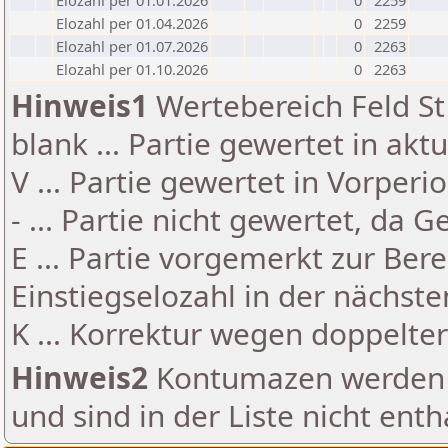
Elozahl per 01.01.2026
0
2259
Elozahl per 01.04.2026
0
2259
Elozahl per 01.07.2026
0
2263
Elozahl per 01.10.2026
0
2263
Hinweis1
Wertebereich Feld St 
blank ... Partie gewertet in akt
V ... Partie gewertet in Vorperi
- ... Partie nicht gewertet, da 
E ... Partie vorgemerkt zur Be
Einstiegselozahl in der nächst
K ... Korrektur wegen doppelt
Hinweis2
Kontumazen werden g
und sind in der Liste nicht enth