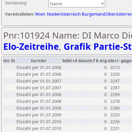
Sortierung
Vereinslisten:
Wien
Niederösterreich
Burgenland
Oberösterrei
Pnr:101924 Name: DI Marco Die
Elo-Zeitreihe
,
Grafik Partie-St
tnr
St
turnier
bdld
rd
datum
f
K
erg
elo+/-
gegn
Elozahl per 01.01.2006
0
2213
Elozahl per 01.07.2006
0
2203
Elozahl per 01.01.2007
0
2247
Elozahl per 01.07.2007
0
2287
Elozahl per 01.01.2008
0
2299
Elozahl per 01.07.2008
0
2278
Elozahl per 01.01.2009
0
2280
Elozahl per 01.07.2009
0
2253
Elozahl per 01.01.2010
0
2236
Elozahl per 01.07.2010
0
2231