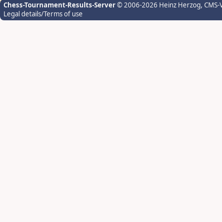
Chess-Tournament-Results-Server
© 2006-2026 Heinz Herzog
, CMS-
Legal details/Terms of use