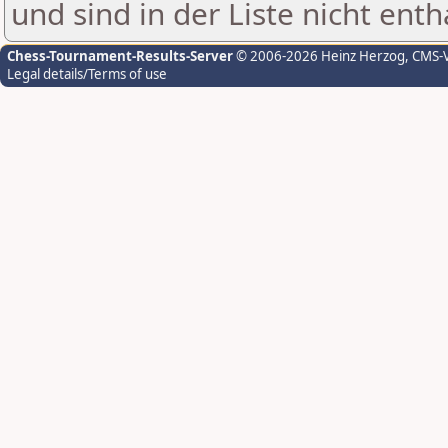
und sind in der Liste nicht enth
Chess-Tournament-Results-Server
© 2006-2026 Heinz Herzog
, CMS-
Legal details/Terms of use