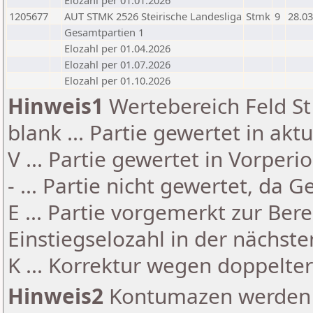
Elozahl per 01.01.2026
1205677
AUT STMK 2526 Steirische Landesliga
Stmk
9
28.03
Gesamtpartien 1
Elozahl per 01.04.2026
Elozahl per 01.07.2026
Elozahl per 01.10.2026
Hinweis1
Wertebereich Feld St 
blank ... Partie gewertet in akt
V ... Partie gewertet in Vorperi
- ... Partie nicht gewertet, da 
E ... Partie vorgemerkt zur Be
Einstiegselozahl in der nächst
K ... Korrektur wegen doppelt
Hinweis2
Kontumazen werden g