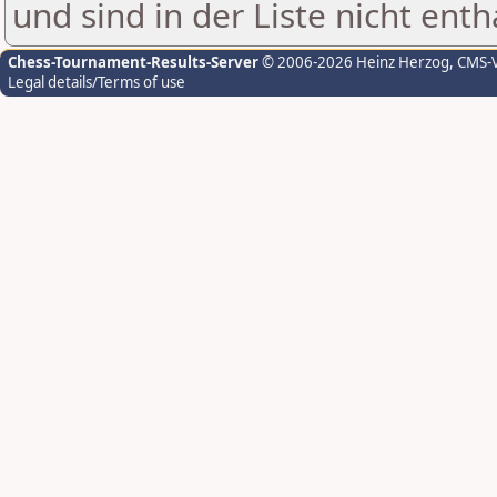
und sind in der Liste nicht enth
Chess-Tournament-Results-Server
© 2006-2026 Heinz Herzog
, CMS-
Legal details/Terms of use