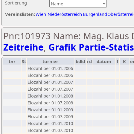
Sortierung
Vereinslisten:
Wien
Niederösterreich
Burgenland
Oberösterrei
Pnr:101973 Name: Mag. Klaus 
Zeitreihe
,
Grafik Partie-Statis
tnr
St
turnier
bdld
rd
datum
f
K
e
Elozahl per 01.01.2006
Elozahl per 01.07.2006
Elozahl per 01.01.2007
Elozahl per 01.07.2007
Elozahl per 01.01.2008
Elozahl per 01.07.2008
Elozahl per 01.01.2009
Elozahl per 01.07.2009
Elozahl per 01.01.2010
Elozahl per 01.07.2010