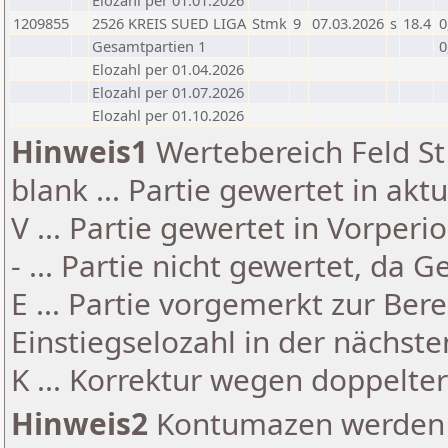
Elozahl per 01.01.2026
1209855
2526 KREIS SUED LIGA
Stmk
9
07.03.2026
s
18.4
0
Gesamtpartien 1
0
Elozahl per 01.04.2026
Elozahl per 01.07.2026
Elozahl per 01.10.2026
Hinweis1
Wertebereich Feld St 
blank ... Partie gewertet in akt
V ... Partie gewertet in Vorperi
- ... Partie nicht gewertet, da 
E ... Partie vorgemerkt zur Be
Einstiegselozahl in der nächst
K ... Korrektur wegen doppelt
Hinweis2
Kontumazen werden g