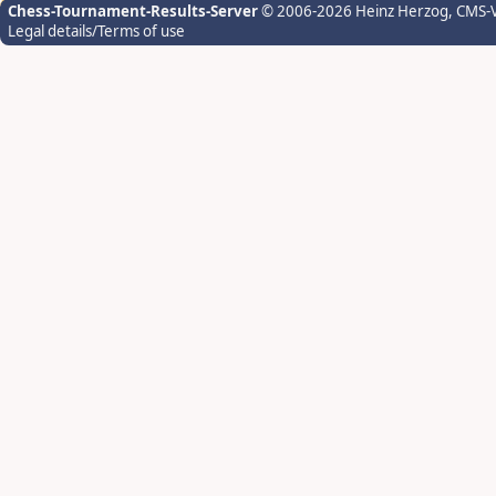
Chess-Tournament-Results-Server
© 2006-2026 Heinz Herzog
, CMS-
Legal details/Terms of use