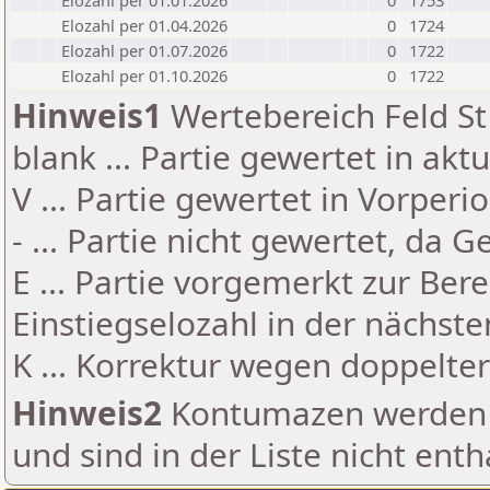
Elozahl per 01.01.2026
0
1753
Elozahl per 01.04.2026
0
1724
Elozahl per 01.07.2026
0
1722
Elozahl per 01.10.2026
0
1722
Hinweis1
Wertebereich Feld St 
blank ... Partie gewertet in akt
V ... Partie gewertet in Vorperi
- ... Partie nicht gewertet, da 
E ... Partie vorgemerkt zur Be
Einstiegselozahl in der nächst
K ... Korrektur wegen doppelt
Hinweis2
Kontumazen werden g
und sind in der Liste nicht enth