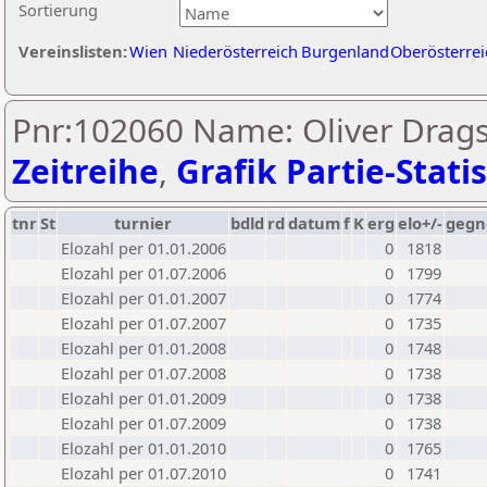
Sortierung
Vereinslisten:
Wien
Niederösterreich
Burgenland
Oberösterrei
Pnr:102060 Name: Oliver Dragsc
Zeitreihe
,
Grafik Partie-Statis
tnr
St
turnier
bdld
rd
datum
f
K
erg
elo+/-
gegn
Elozahl per 01.01.2006
0
1818
Elozahl per 01.07.2006
0
1799
Elozahl per 01.01.2007
0
1774
Elozahl per 01.07.2007
0
1735
Elozahl per 01.01.2008
0
1748
Elozahl per 01.07.2008
0
1738
Elozahl per 01.01.2009
0
1738
Elozahl per 01.07.2009
0
1738
Elozahl per 01.01.2010
0
1765
Elozahl per 01.07.2010
0
1741