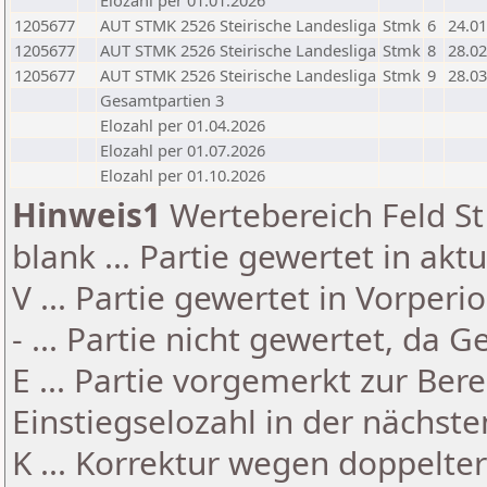
Elozahl per 01.01.2026
1205677
AUT STMK 2526 Steirische Landesliga
Stmk
6
24.01
1205677
AUT STMK 2526 Steirische Landesliga
Stmk
8
28.02
1205677
AUT STMK 2526 Steirische Landesliga
Stmk
9
28.03
Gesamtpartien 3
Elozahl per 01.04.2026
Elozahl per 01.07.2026
Elozahl per 01.10.2026
Hinweis1
Wertebereich Feld St 
blank ... Partie gewertet in akt
V ... Partie gewertet in Vorperi
- ... Partie nicht gewertet, da 
E ... Partie vorgemerkt zur Be
Einstiegselozahl in der nächst
K ... Korrektur wegen doppelt