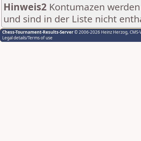
Hinweis2
Kontumazen werden g
und sind in der Liste nicht enth
Chess-Tournament-Results-Server
© 2006-2026 Heinz Herzog
, CMS-
Legal details/Terms of use