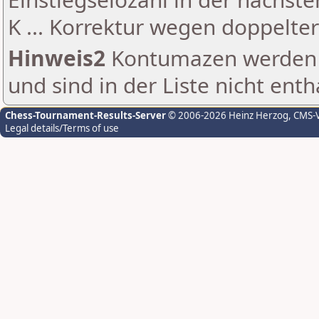
K ... Korrektur wegen doppelt
Hinweis2
Kontumazen werden g
und sind in der Liste nicht enth
Chess-Tournament-Results-Server
© 2006-2026 Heinz Herzog
, CMS-
Legal details/Terms of use