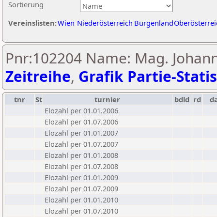
Sortierung
Vereinslisten:
Wien
Niederösterreich
Burgenland
Oberösterrei
Pnr:102204 Name: Mag. Johann
Zeitreihe
,
Grafik Partie-Statis
tnr
St
turnier
bdld
rd
d
Elozahl per 01.01.2006
Elozahl per 01.07.2006
Elozahl per 01.01.2007
Elozahl per 01.07.2007
Elozahl per 01.01.2008
Elozahl per 01.07.2008
Elozahl per 01.01.2009
Elozahl per 01.07.2009
Elozahl per 01.01.2010
Elozahl per 01.07.2010