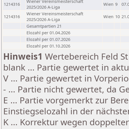
Wiener Vereinsmeisterschaft
1214316
Wien
9
07.
2025/2026 A-Liga
Wiener Vereinsmeisterschaft
1214316
Wien
10
21.
2025/2026 A-Liga
Gesamtpartien 21
Elozahl per 01.04.2026
Elozahl per 01.07.2026
Elozahl per 01.10.2026
Hinweis1
Wertebereich Feld St 
blank ... Partie gewertet in akt
V ... Partie gewertet in Vorperi
- ... Partie nicht gewertet, da 
E ... Partie vorgemerkt zur Be
Einstiegselozahl in der nächst
K ... Korrektur wegen doppelt