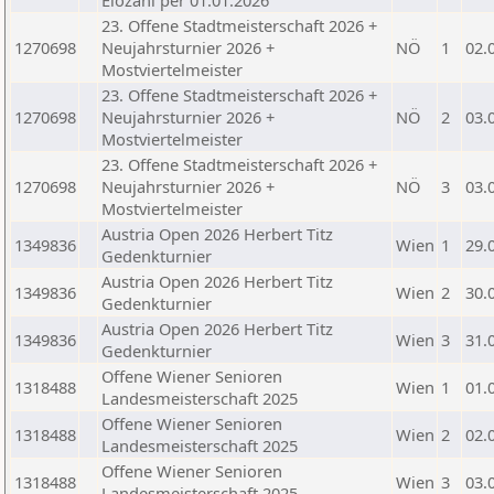
Elozahl per 01.01.2026
23. Offene Stadtmeisterschaft 2026 +
1270698
Neujahrsturnier 2026 +
NÖ
1
02.
Mostviertelmeister
23. Offene Stadtmeisterschaft 2026 +
1270698
Neujahrsturnier 2026 +
NÖ
2
03.
Mostviertelmeister
23. Offene Stadtmeisterschaft 2026 +
1270698
Neujahrsturnier 2026 +
NÖ
3
03.
Mostviertelmeister
Austria Open 2026 Herbert Titz
1349836
Wien
1
29.
Gedenkturnier
Austria Open 2026 Herbert Titz
1349836
Wien
2
30.
Gedenkturnier
Austria Open 2026 Herbert Titz
1349836
Wien
3
31.
Gedenkturnier
Offene Wiener Senioren
1318488
Wien
1
01.
Landesmeisterschaft 2025
Offene Wiener Senioren
1318488
Wien
2
02.
Landesmeisterschaft 2025
Offene Wiener Senioren
1318488
Wien
3
03.
Landesmeisterschaft 2025