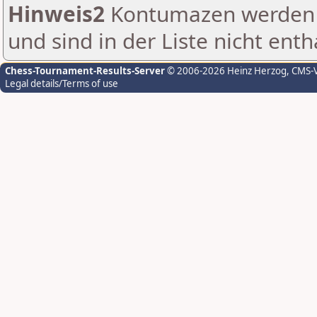
Hinweis2
Kontumazen werden g
und sind in der Liste nicht enth
Chess-Tournament-Results-Server
© 2006-2026 Heinz Herzog
, CMS-
Legal details/Terms of use