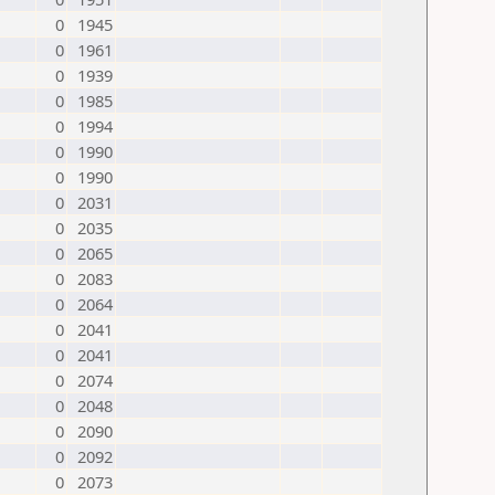
0
1945
0
1961
0
1939
0
1985
0
1994
0
1990
0
1990
0
2031
0
2035
0
2065
0
2083
0
2064
0
2041
0
2041
0
2074
0
2048
0
2090
0
2092
0
2073