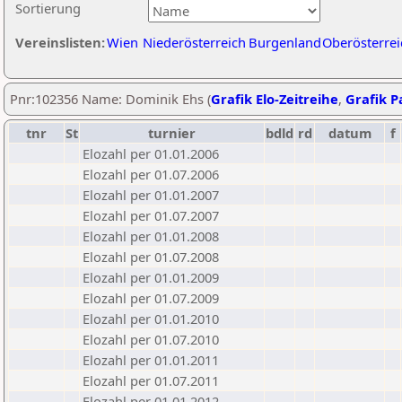
Sortierung
Vereinslisten:
Wien
Niederösterreich
Burgenland
Oberösterrei
Pnr:102356 Name: Dominik Ehs (
Grafik Elo-Zeitreihe
,
Grafik Pa
tnr
St
turnier
bdld
rd
datum
f
Elozahl per 01.01.2006
Elozahl per 01.07.2006
Elozahl per 01.01.2007
Elozahl per 01.07.2007
Elozahl per 01.01.2008
Elozahl per 01.07.2008
Elozahl per 01.01.2009
Elozahl per 01.07.2009
Elozahl per 01.01.2010
Elozahl per 01.07.2010
Elozahl per 01.01.2011
Elozahl per 01.07.2011
Elozahl per 01.01.2012