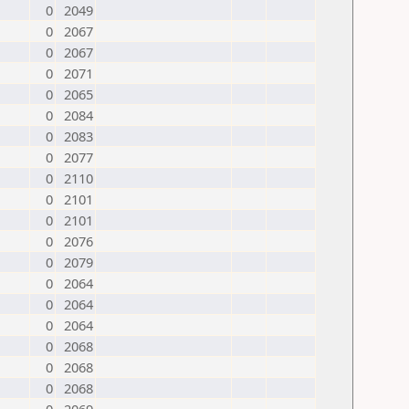
0
2049
0
2067
0
2067
0
2071
0
2065
0
2084
0
2083
0
2077
0
2110
0
2101
0
2101
0
2076
0
2079
0
2064
0
2064
0
2064
0
2068
0
2068
0
2068