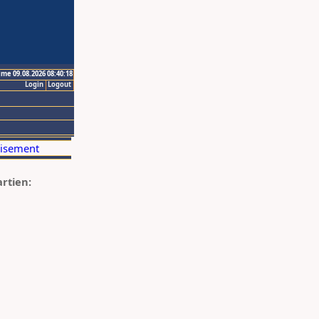
ime 09.08.2026 08:40:18
Login
Logout
artien: