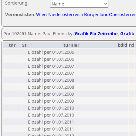
Sortierung
Vereinslisten:
Wien
Niederösterreich
Burgenland
Oberösterrei
Pnr:102461 Name: Paul Elhenicky (
Grafik Elo-Zeitreihe
,
Grafik 
tnr
St
turnier
bdld
rd
Elozahl per 01.01.2006
Elozahl per 01.07.2006
Elozahl per 01.01.2007
Elozahl per 01.07.2007
Elozahl per 01.01.2008
Elozahl per 01.07.2008
Elozahl per 01.01.2009
Elozahl per 01.07.2009
Elozahl per 01.01.2010
Elozahl per 01.07.2010
Elozahl per 01.01.2011
Elozahl per 01.07.2011
Elozahl per 01.01.2012