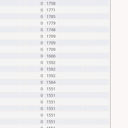
0
1758
0
1771
0
1785
0
1779
0
1748
0
1709
0
1709
0
1709
0
1666
0
1592
0
1592
0
1592
0
1564
0
1551
0
1551
0
1551
0
1551
0
1551
0
1551