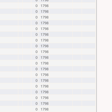
0
1798
0
1798
0
1798
0
1798
0
1798
0
1798
0
1798
0
1798
0
1798
0
1798
0
1798
0
1798
0
1798
0
1798
0
1798
0
1798
0
1798
0
1798
0
1798