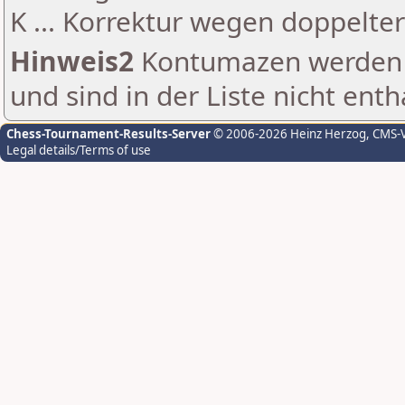
K ... Korrektur wegen doppelt
Hinweis2
Kontumazen werden g
und sind in der Liste nicht enth
Chess-Tournament-Results-Server
© 2006-2026 Heinz Herzog
, CMS-
Legal details/Terms of use