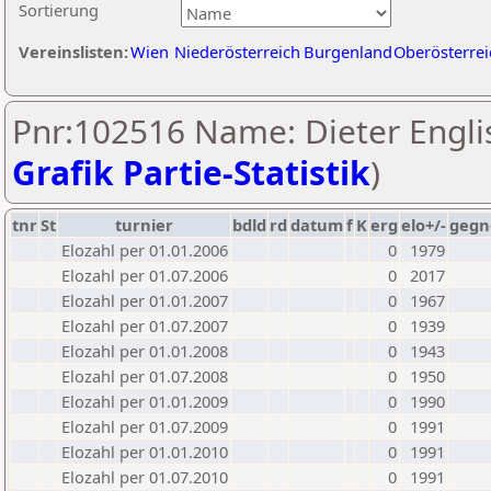
Sortierung
Vereinslisten:
Wien
Niederösterreich
Burgenland
Oberösterrei
Pnr:102516 Name: Dieter Englis
Grafik Partie-Statistik
)
tnr
St
turnier
bdld
rd
datum
f
K
erg
elo+/-
gegn
Elozahl per 01.01.2006
0
1979
Elozahl per 01.07.2006
0
2017
Elozahl per 01.01.2007
0
1967
Elozahl per 01.07.2007
0
1939
Elozahl per 01.01.2008
0
1943
Elozahl per 01.07.2008
0
1950
Elozahl per 01.01.2009
0
1990
Elozahl per 01.07.2009
0
1991
Elozahl per 01.01.2010
0
1991
Elozahl per 01.07.2010
0
1991