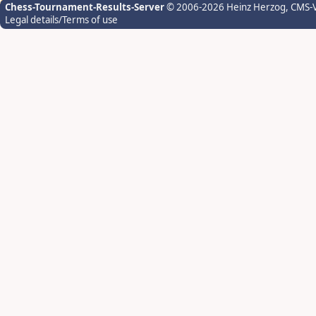
Chess-Tournament-Results-Server
© 2006-2026 Heinz Herzog
, CMS-
Legal details/Terms of use