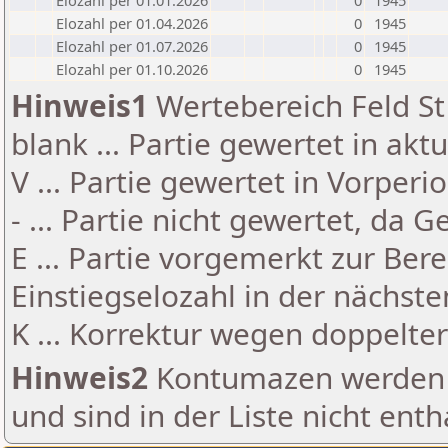
Elozahl per 01.01.2026
0
1945
Elozahl per 01.04.2026
0
1945
Elozahl per 01.07.2026
0
1945
Elozahl per 01.10.2026
0
1945
Hinweis1
Wertebereich Feld St 
blank ... Partie gewertet in akt
V ... Partie gewertet in Vorperi
- ... Partie nicht gewertet, da 
E ... Partie vorgemerkt zur Be
Einstiegselozahl in der nächst
K ... Korrektur wegen doppelt
Hinweis2
Kontumazen werden g
und sind in der Liste nicht enth