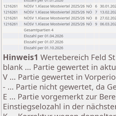
Elozahl per 01.01.2026
1216261
NÖSV 1.Klasse Mostviertel 2025/26
NÖ
6
30.01.20
1216261
NÖSV 1.Klasse Mostviertel 2025/26
NÖ
7
13.02.20
1216261
NÖSV 1.Klasse Mostviertel 2025/26
NÖ
8
27.02.20
1216261
NÖSV 1.Klasse Mostviertel 2025/26
NÖ
9
06.03.20
Gesamtpartien 4
Elozahl per 01.04.2026
Elozahl per 01.07.2026
Elozahl per 01.10.2026
Hinweis1
Wertebereich Feld St 
blank ... Partie gewertet in akt
V ... Partie gewertet in Vorperi
- ... Partie nicht gewertet, da 
E ... Partie vorgemerkt zur Be
Einstiegselozahl in der nächst