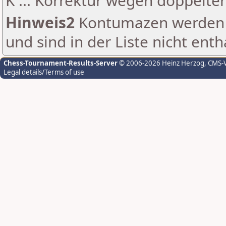
K ... Korrektur wegen doppelt
Hinweis2
Kontumazen werden g
und sind in der Liste nicht enth
Chess-Tournament-Results-Server
© 2006-2026 Heinz Herzog
, CMS-
Legal details/Terms of use