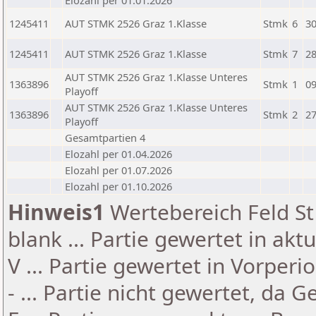
Elozahl per 01.01.2026
1245411
AUT STMK 2526 Graz 1.Klasse
Stmk
6
30
1245411
AUT STMK 2526 Graz 1.Klasse
Stmk
7
28
AUT STMK 2526 Graz 1.Klasse Unteres
1363896
Stmk
1
09
Playoff
AUT STMK 2526 Graz 1.Klasse Unteres
1363896
Stmk
2
27
Playoff
Gesamtpartien 4
Elozahl per 01.04.2026
Elozahl per 01.07.2026
Elozahl per 01.10.2026
Hinweis1
Wertebereich Feld St 
blank ... Partie gewertet in akt
V ... Partie gewertet in Vorperi
- ... Partie nicht gewertet, da 