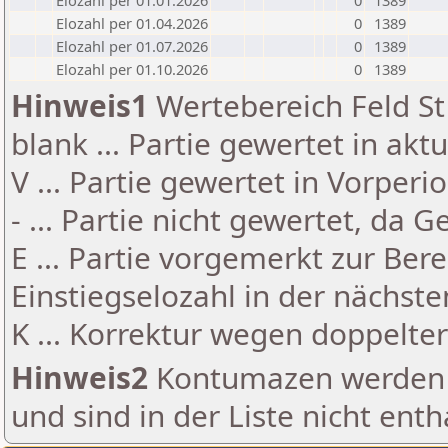
Elozahl per 01.01.2026
0
1389
Elozahl per 01.04.2026
0
1389
Elozahl per 01.07.2026
0
1389
Elozahl per 01.10.2026
0
1389
Hinweis1
Wertebereich Feld St 
blank ... Partie gewertet in akt
V ... Partie gewertet in Vorperi
- ... Partie nicht gewertet, da 
E ... Partie vorgemerkt zur Be
Einstiegselozahl in der nächst
K ... Korrektur wegen doppelt
Hinweis2
Kontumazen werden g
und sind in der Liste nicht enth