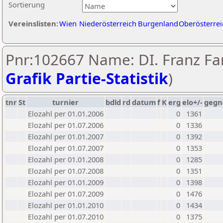
Sortierung
Vereinslisten:
Wien
Niederösterreich
Burgenland
Oberösterrei
Pnr:102667 Name: DI. Franz Far
Grafik Partie-Statistik
)
tnr
St
turnier
bdld
rd
datum
f
K
erg
elo+/-
gegn
Elozahl per 01.01.2006
0
1361
Elozahl per 01.07.2006
0
1336
Elozahl per 01.01.2007
0
1392
Elozahl per 01.07.2007
0
1353
Elozahl per 01.01.2008
0
1285
Elozahl per 01.07.2008
0
1351
Elozahl per 01.01.2009
0
1398
Elozahl per 01.07.2009
0
1476
Elozahl per 01.01.2010
0
1434
Elozahl per 01.07.2010
0
1375