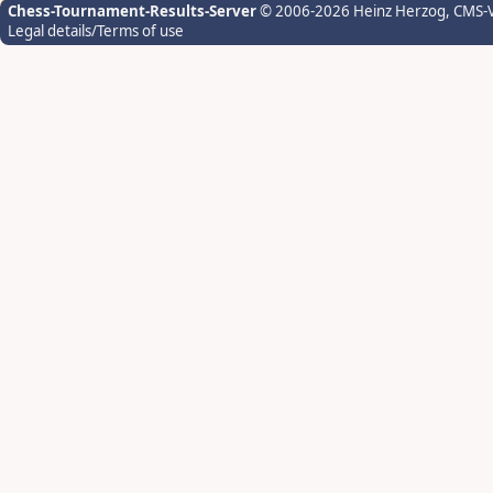
Chess-Tournament-Results-Server
© 2006-2026 Heinz Herzog
, CMS-
Legal details/Terms of use