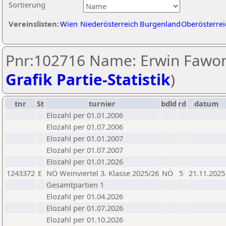
Sortierung
Vereinslisten:
Wien
Niederösterreich
Burgenland
Oberösterrei
Pnr:102716 Name: Erwin Fawor
Grafik Partie-Statistik
)
tnr
St
turnier
bdld
rd
datum
Elozahl per 01.01.2006
Elozahl per 01.07.2006
Elozahl per 01.01.2007
Elozahl per 01.07.2007
Elozahl per 01.01.2026
1243372
E
NÖ Weinviertel 3. Klasse 2025/26
NÖ
5
21.11.2025
Gesamtpartien 1
Elozahl per 01.04.2026
Elozahl per 01.07.2026
Elozahl per 01.10.2026