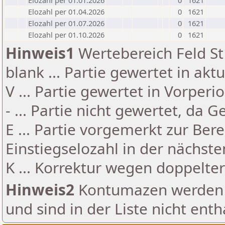
Elozahl per 01.01.2026
0
1621
Elozahl per 01.04.2026
0
1621
Elozahl per 01.07.2026
0
1621
Elozahl per 01.10.2026
0
1621
Hinweis1
Wertebereich Feld St 
blank ... Partie gewertet in akt
V ... Partie gewertet in Vorperi
- ... Partie nicht gewertet, da 
E ... Partie vorgemerkt zur Be
Einstiegselozahl in der nächst
K ... Korrektur wegen doppelt
Hinweis2
Kontumazen werden g
und sind in der Liste nicht enth