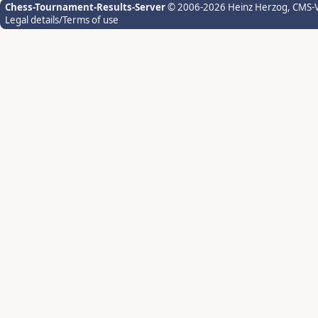
Chess-Tournament-Results-Server
© 2006-2026 Heinz Herzog
, CMS-
Legal details/Terms of use