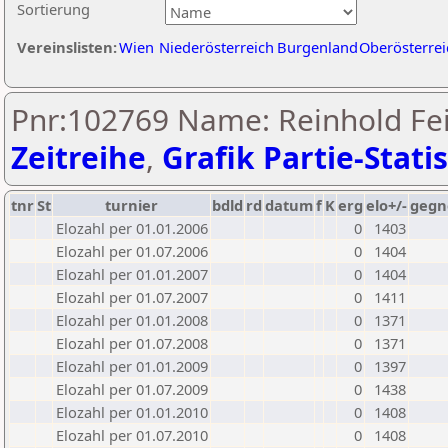
Sortierung
Vereinslisten:
Wien
Niederösterreich
Burgenland
Oberösterrei
Pnr:102769 Name: Reinhold Fei
Zeitreihe
,
Grafik Partie-Statis
tnr
St
turnier
bdld
rd
datum
f
K
erg
elo+/-
gegn
Elozahl per 01.01.2006
0
1403
Elozahl per 01.07.2006
0
1404
Elozahl per 01.01.2007
0
1404
Elozahl per 01.07.2007
0
1411
Elozahl per 01.01.2008
0
1371
Elozahl per 01.07.2008
0
1371
Elozahl per 01.01.2009
0
1397
Elozahl per 01.07.2009
0
1438
Elozahl per 01.01.2010
0
1408
Elozahl per 01.07.2010
0
1408