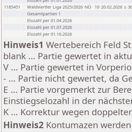
Elozahl per 01.01.2026
1185451
Waldviertler Liga 2025/2026
NÖ
10
20.02.2026
s
36
Gesamtpartien 1
Elozahl per 01.04.2026
Elozahl per 01.07.2026
Elozahl per 01.10.2026
Hinweis1
Wertebereich Feld St 
blank ... Partie gewertet in akt
V ... Partie gewertet in Vorperi
- ... Partie nicht gewertet, da 
E ... Partie vorgemerkt zur Be
Einstiegselozahl in der nächst
K ... Korrektur wegen doppelt
Hinweis2
Kontumazen werden g