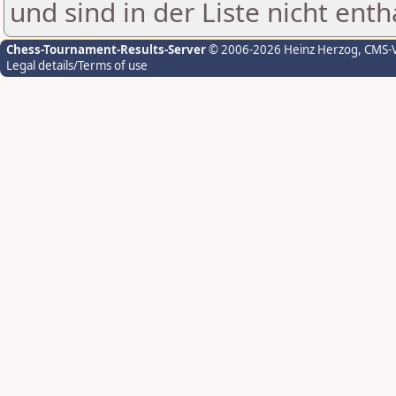
und sind in der Liste nicht enth
Chess-Tournament-Results-Server
© 2006-2026 Heinz Herzog
, CMS-
Legal details/Terms of use