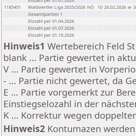
Elozahl per 01.01.2026
1185451
Waldviertler Liga 2025/2026
NÖ
10
20.02.2026
w
3
Gesamtpartien 1
Elozahl per 01.04.2026
Elozahl per 01.07.2026
Elozahl per 01.10.2026
Hinweis1
Wertebereich Feld St 
blank ... Partie gewertet in akt
V ... Partie gewertet in Vorperi
- ... Partie nicht gewertet, da 
E ... Partie vorgemerkt zur Be
Einstiegselozahl in der nächst
K ... Korrektur wegen doppelt
Hinweis2
Kontumazen werden g