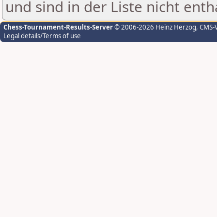
und sind in der Liste nicht enth
Chess-Tournament-Results-Server
© 2006-2026 Heinz Herzog
, CMS-
Legal details/Terms of use