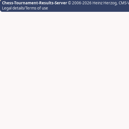
Chess-Tournament-Results-Server
© 2006-2026 Heinz Herzog
, CMS-
Legal details/Terms of use