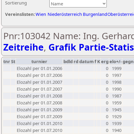
Sortierung
Vereinslisten:
Wien
Niederösterreich
Burgenland
Oberösterrei
Pnr:103042 Name: Ing. Gerhard
Zeitreihe
,
Grafik Partie-Statis
tnr
St
turnier
bdld
rd
datum
f
K
erg
elo+/-
gegn
Elozahl per 01.01.2006
0
1999
Elozahl per 01.07.2006
0
1997
Elozahl per 01.01.2007
0
1998
Elozahl per 01.07.2007
0
1990
Elozahl per 01.01.2008
0
1987
Elozahl per 01.07.2008
0
1959
Elozahl per 01.01.2009
0
1945
Elozahl per 01.07.2009
0
1929
Elozahl per 01.01.2010
0
1939
Elozahl per 01.07.2010
0
1940