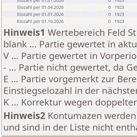
Elozahl per 01.01.2026
0
1923
Elozahl per 01.04.2026
0
1923
Elozahl per 01.07.2026
0
1923
Elozahl per 01.10.2026
0
1923
Hinweis1
Wertebereich Feld St 
blank ... Partie gewertet in akt
V ... Partie gewertet in Vorperi
- ... Partie nicht gewertet, da 
E ... Partie vorgemerkt zur Be
Einstiegselozahl in der nächst
K ... Korrektur wegen doppelt
Hinweis2
Kontumazen werden g
und sind in der Liste nicht enth