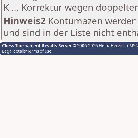
K ... Korrektur wegen doppelt
Hinweis2
Kontumazen werden g
und sind in der Liste nicht enth
Chess-Tournament-Results-Server
© 2006-2026 Heinz Herzog
, CMS-
Legal details/Terms of use