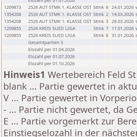
Elozahl per 01.01.2026
1209873
2526 AUT STMK 1. KLASSE OST
Stmk
6
24.01.2026
1354208
2526 AUT STMK 1. KLASSE OST
Stmk
2
14.03.2026
1354208
2526 AUT STMK 1. KLASSE OST
Stmk
3
28.03.2026
1209855
2526 KREIS SUED LIGA
Stmk
7
17.01.2026
1209855
2526 KREIS SUED LIGA
Stmk
8
31.01.2026
Gesamtpartien 5
Elozahl per 01.04.2026
Elozahl per 01.07.2026
Elozahl per 01.10.2026
Hinweis1
Wertebereich Feld St 
blank ... Partie gewertet in akt
V ... Partie gewertet in Vorperi
- ... Partie nicht gewertet, da 
E ... Partie vorgemerkt zur Be
Einstiegselozahl in der nächst