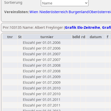
Sortierung
Vereinslisten:
Wien
Niederösterreich
Burgenland
Oberösterrei
Pnr:103135 Name: Albert Freylinger (
Grafik Elo-Zeitreihe
,
Grafi
tnr
St
turnier
bdld
rd
datum
f
Elozahl per 01.01.2006
Elozahl per 01.07.2006
Elozahl per 01.01.2007
Elozahl per 01.07.2007
Elozahl per 01.01.2008
Elozahl per 01.07.2008
Elozahl per 01.01.2009
Elozahl per 01.07.2009
Elozahl per 01.01.2010
Elozahl per 01.07.2010
Elozahl per 01.01.2011
Elozahl per 01.07.2011
Elozahl per 01.01.2012