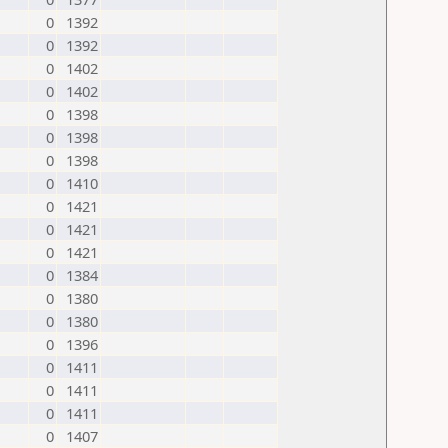
0
1392
0
1392
0
1402
0
1402
0
1398
0
1398
0
1398
0
1410
0
1421
0
1421
0
1421
0
1384
0
1380
0
1380
0
1396
0
1411
0
1411
0
1411
0
1407