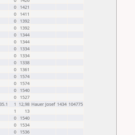
0
1426
0
1421
0
1411
0
1392
0
1392
0
1344
0
1344
0
1334
0
1334
0
1338
0
1361
0
1574
0
1574
0
1540
0
1527
35.1
1
12,98
Hauer Josef
1434
104775
1
13
0
1540
0
1534
0
1536