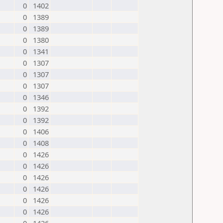
0
1402
0
1389
0
1389
0
1380
0
1341
0
1307
0
1307
0
1307
0
1346
0
1392
0
1392
0
1406
0
1408
0
1426
0
1426
0
1426
0
1426
0
1426
0
1426