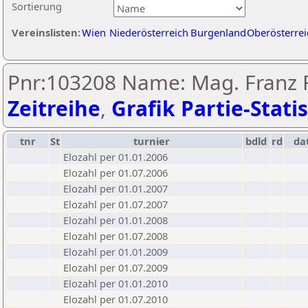
Sortierung
Vereinslisten:
Wien
Niederösterreich
Burgenland
Oberösterrei
Pnr:103208 Name: Mag. Franz F
Zeitreihe
,
Grafik Partie-Statis
tnr
St
turnier
bdld
rd
da
Elozahl per 01.01.2006
Elozahl per 01.07.2006
Elozahl per 01.01.2007
Elozahl per 01.07.2007
Elozahl per 01.01.2008
Elozahl per 01.07.2008
Elozahl per 01.01.2009
Elozahl per 01.07.2009
Elozahl per 01.01.2010
Elozahl per 01.07.2010