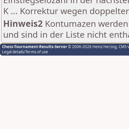
K ... Korrektur wegen doppelt
Hinweis2
Kontumazen werden g
und sind in der Liste nicht enth
Chess-Tournament-Results-Server
© 2006-2026 Heinz Herzog
, CMS-
Legal details/Terms of use