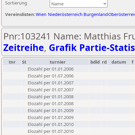
Sortierung
Vereinslisten:
Wien
Niederösterreich
Burgenland
Oberösterrei
Pnr:103241 Name: Matthias Fru
Zeitreihe
,
Grafik Partie-Statis
tnr
St
turnier
bdld
rd
datum
f
Elozahl per 01.01.2006
Elozahl per 01.07.2006
Elozahl per 01.01.2007
Elozahl per 01.07.2007
Elozahl per 01.01.2008
Elozahl per 01.07.2008
Elozahl per 01.01.2009
Elozahl per 01.07.2009
Elozahl per 01.01.2010
Elozahl per 01.07.2010