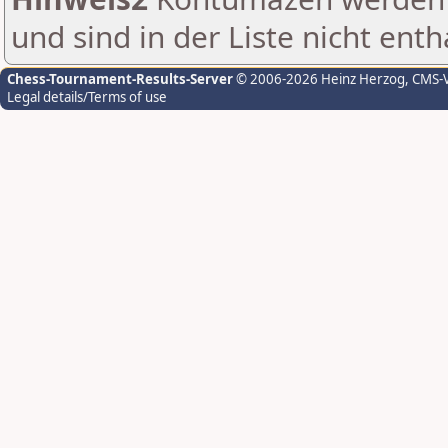
und sind in der Liste nicht enth
Chess-Tournament-Results-Server
© 2006-2026 Heinz Herzog
, CMS-
Legal details/Terms of use