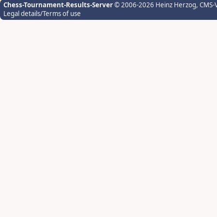
Chess-Tournament-Results-Server
© 2006-2026 Heinz Herzog
, CMS-
Legal details/Terms of use