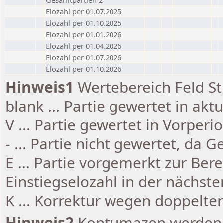
Gesamtpartien 2
Elozahl per 01.07.2025
Elozahl per 01.10.2025
Elozahl per 01.01.2026
Elozahl per 01.04.2026
Elozahl per 01.07.2026
Elozahl per 01.10.2026
Hinweis1
Wertebereich Feld St 
blank ... Partie gewertet in akt
V ... Partie gewertet in Vorperi
- ... Partie nicht gewertet, da 
E ... Partie vorgemerkt zur Be
Einstiegselozahl in der nächst
K ... Korrektur wegen doppelt
Hinweis2
Kontumazen werden g