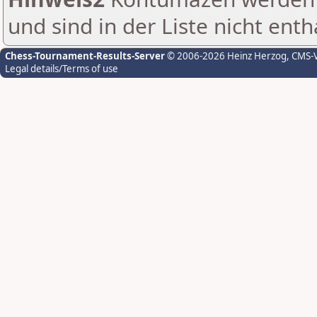
und sind in der Liste nicht enth
Chess-Tournament-Results-Server
© 2006-2026 Heinz Herzog
, CMS-
Legal details/Terms of use