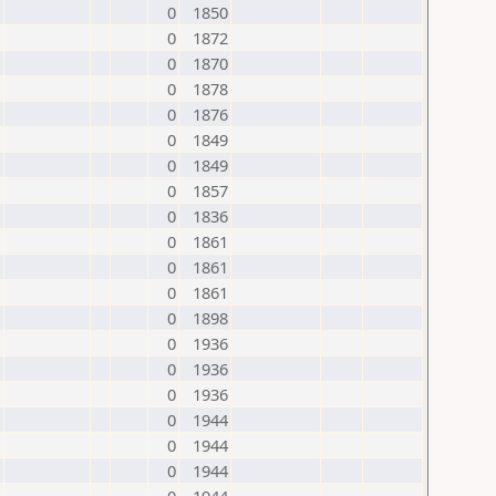
0
1850
0
1872
0
1870
0
1878
0
1876
0
1849
0
1849
0
1857
0
1836
0
1861
0
1861
0
1861
0
1898
0
1936
0
1936
0
1936
0
1944
0
1944
0
1944