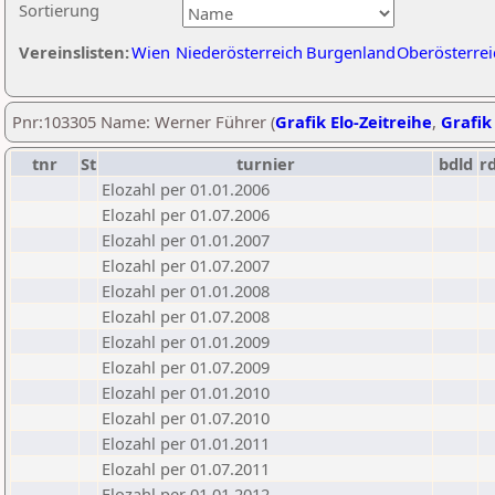
Sortierung
Vereinslisten:
Wien
Niederösterreich
Burgenland
Oberösterrei
Pnr:103305 Name: Werner Führer (
Grafik Elo-Zeitreihe
,
Grafik 
tnr
St
turnier
bdld
r
Elozahl per 01.01.2006
Elozahl per 01.07.2006
Elozahl per 01.01.2007
Elozahl per 01.07.2007
Elozahl per 01.01.2008
Elozahl per 01.07.2008
Elozahl per 01.01.2009
Elozahl per 01.07.2009
Elozahl per 01.01.2010
Elozahl per 01.07.2010
Elozahl per 01.01.2011
Elozahl per 01.07.2011
Elozahl per 01.01.2012