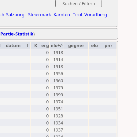
ch
Salzburg
Steiermark
Kärnten
Tirol
Vorarlberg
Partie-Statistik
)
d
datum
f
K
erg
elo+/-
gegner
elo
pnr
0
1918
0
1914
0
1918
0
1956
0
1960
0
1979
0
1999
0
1974
0
1951
0
1928
0
1934
0
1937
0
1934