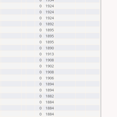
0
1924
0
1924
0
1924
0
1892
0
1895
0
1895
0
1895
0
1890
0
1913
0
1908
0
1902
0
1908
0
1906
0
1894
0
1894
0
1882
0
1884
0
1884
0
1884