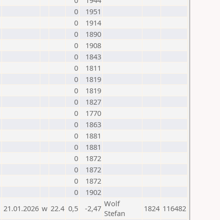
0
1944
0
1951
0
1914
0
1890
0
1908
0
1843
0
1811
0
1819
0
1819
0
1827
0
1770
0
1863
0
1881
0
1881
0
1872
0
1872
0
1872
0
1902
Wolf
21.01.2026
w
22.4
0,5
-2,47
1824
116482
Stefan