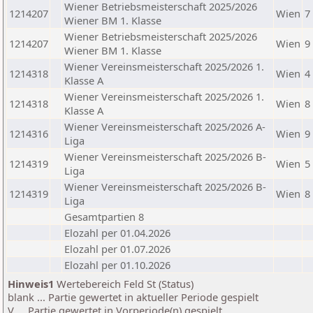
Wiener Betriebsmeisterschaft 2025/2026
1214207
Wien
7
Wiener BM 1. Klasse
Wiener Betriebsmeisterschaft 2025/2026
1214207
Wien
9
Wiener BM 1. Klasse
Wiener Vereinsmeisterschaft 2025/2026 1.
1214318
Wien
4
Klasse A
Wiener Vereinsmeisterschaft 2025/2026 1.
1214318
Wien
8
Klasse A
Wiener Vereinsmeisterschaft 2025/2026 A-
1214316
Wien
9
Liga
Wiener Vereinsmeisterschaft 2025/2026 B-
1214319
Wien
5
Liga
Wiener Vereinsmeisterschaft 2025/2026 B-
1214319
Wien
8
Liga
Gesamtpartien 8
Elozahl per 01.04.2026
Elozahl per 01.07.2026
Elozahl per 01.10.2026
Hinweis1
Wertebereich Feld St (Status)
blank ... Partie gewertet in aktueller Periode gespielt
V ... Partie gewertet in Vorperiode(n) gespielt