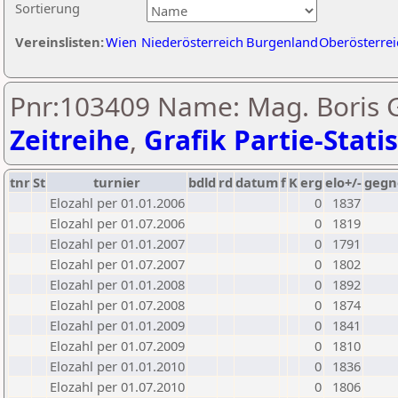
Sortierung
Vereinslisten:
Wien
Niederösterreich
Burgenland
Oberösterrei
Pnr:103409 Name: Mag. Boris G
Zeitreihe
,
Grafik Partie-Statis
tnr
St
turnier
bdld
rd
datum
f
K
erg
elo+/-
gegn
Elozahl per 01.01.2006
0
1837
Elozahl per 01.07.2006
0
1819
Elozahl per 01.01.2007
0
1791
Elozahl per 01.07.2007
0
1802
Elozahl per 01.01.2008
0
1892
Elozahl per 01.07.2008
0
1874
Elozahl per 01.01.2009
0
1841
Elozahl per 01.07.2009
0
1810
Elozahl per 01.01.2010
0
1836
Elozahl per 01.07.2010
0
1806