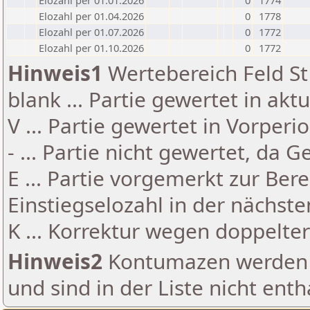
Elozahl per 01.01.2026
0
1774
Elozahl per 01.04.2026
0
1778
Elozahl per 01.07.2026
0
1772
Elozahl per 01.10.2026
0
1772
Hinweis1
Wertebereich Feld St 
blank ... Partie gewertet in akt
V ... Partie gewertet in Vorperi
- ... Partie nicht gewertet, da 
E ... Partie vorgemerkt zur Be
Einstiegselozahl in der nächst
K ... Korrektur wegen doppelt
Hinweis2
Kontumazen werden g
und sind in der Liste nicht enth