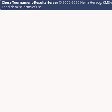
Chess-Tournament-Results-Server
© 2006-2026 Heinz Herzog
, CMS-
Legal details/Terms of use