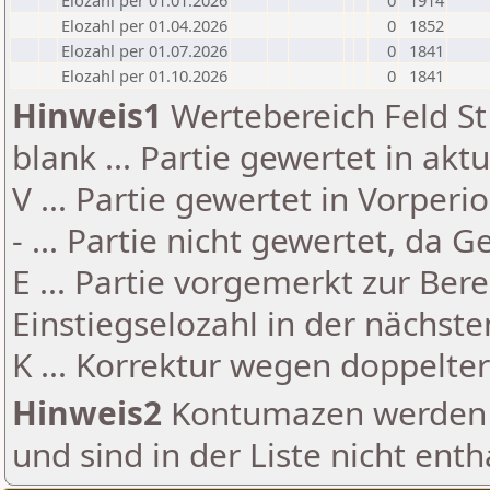
Elozahl per 01.01.2026
0
1914
Elozahl per 01.04.2026
0
1852
Elozahl per 01.07.2026
0
1841
Elozahl per 01.10.2026
0
1841
Hinweis1
Wertebereich Feld St 
blank ... Partie gewertet in akt
V ... Partie gewertet in Vorperi
- ... Partie nicht gewertet, da 
E ... Partie vorgemerkt zur Be
Einstiegselozahl in der nächst
K ... Korrektur wegen doppelt
Hinweis2
Kontumazen werden g
und sind in der Liste nicht enth