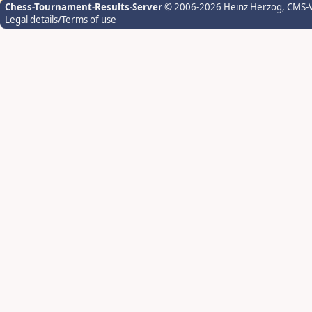
Chess-Tournament-Results-Server
© 2006-2026 Heinz Herzog
, CMS-
Legal details/Terms of use