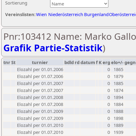
Sortierung
Vereinslisten:
Wien
Niederösterreich
Burgenland
Oberösterrei
Pnr:103412 Name: Marko Gallo
Grafik Partie-Statistik
)
tnr
St
turnier
bdld
rd
datum
f
K
erg
elo+/-
gegn
Elozahl per 01.01.2006
0
1865
Elozahl per 01.07.2006
0
1879
Elozahl per 01.01.2007
0
1885
Elozahl per 01.07.2007
0
1874
Elozahl per 01.01.2008
0
1894
Elozahl per 01.07.2008
0
1884
Elozahl per 01.01.2009
0
1888
Elozahl per 01.07.2009
0
1898
Elozahl per 01.01.2010
0
1889
Elozahl per 01.07.2010
0
1939